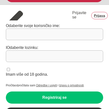
Prijavite
Prijava
se
Odaberite svoje korisničko ime:
IOdaberite lozinku:
Imam više od 18 godina.
Pročitao/pročitala sam
Odredbe i uvjeti
i
Izjavu o privatnosti
.
Registriraj se