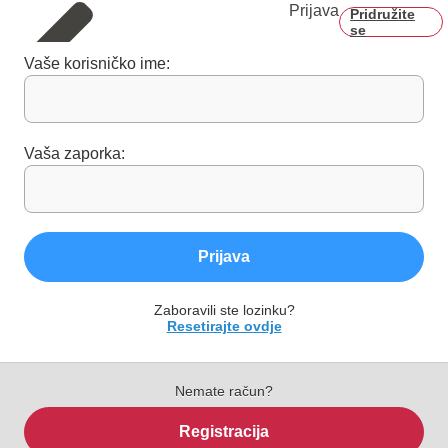
Prijava
Pridružite
se
Vaše korisničko ime:
Vaša zaporka:
Prijava
Zaboravili ste lozinku?
Resetirajte ovdje
Nemate račun?
Registracija