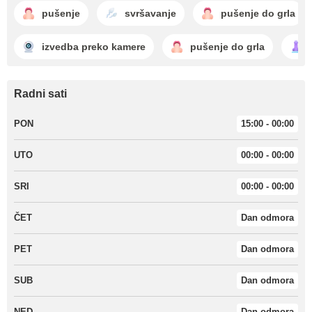
pušenje
svršavanje
pušenje do grla
izvedba preko kamere
pušenje do grla
Radni sati
PON
15:00 - 00:00
UTO
00:00 - 00:00
SRI
00:00 - 00:00
ČET
Dan odmora
PET
Dan odmora
SUB
Dan odmora
NED
Dan odmora